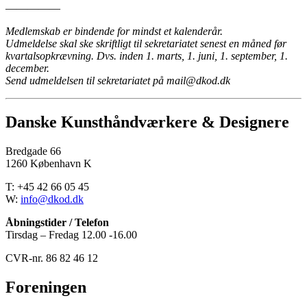
—————
Medlemskab er bindende for mindst et kalenderår.
Udmeldelse skal ske skriftligt til sekretariatet senest en måned før
kvartalsopkrævning. Dvs. inden 1. marts, 1. juni, 1. september, 1.
december.
Send udmeldelsen til sekretariatet på mail@dkod.dk
Danske Kunsthåndværkere & Designere
Bredgade 66
1260 København K
T: +45 42 66 05 45
W:
info@dkod.dk
Åbningstider / Telefon
Tirsdag – Fredag 12.00 -16.00
CVR-nr. 86 82 46 12
Foreningen