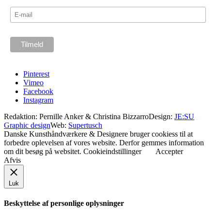
Pinterest
Vimeo
Facebook
Instagram
Redaktion: Pernille Anker & Christina Bizzarro
Design:
JE:SU
Graphic design
Web:
Supertusch
Danske Kunsthåndværkere & Designere bruger cookiess til at
forbedre oplevelsen af vores website. Derfor gemmes information
om dit besøg på websitet.
Cookieindstillinger
Accepter
Afvis
Luk
Beskyttelse af personlige oplysninger