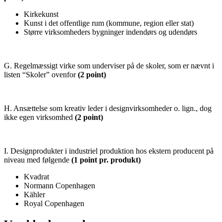
Kirkekunst
Kunst i det offentlige rum (kommune, region eller stat)
Større virksomheders bygninger indendørs og udendørs
G. Regelmæssigt virke som underviser på de skoler, som er nævnt i
listen “Skoler” ovenfor
(2 point)
H. Ansættelse som kreativ leder i designvirksomheder o. lign., dog
ikke egen virksomhed
(2 point)
I. Designprodukter i industriel produktion hos ekstern producent på
niveau med følgende
(1 point pr. produkt)
Kvadrat
Normann Copenhagen
Kähler
Royal Copenhagen