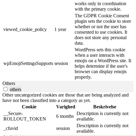
works only in coordination
with the primary cookie.
The GDPR Cookie Consent
plugin sets the cookie to store
whether or not the user has
viewed_cookie_policy
1 year
consented to use cookies. It
does not store any personal
data.
WordPress sets this cookie
when a user interacts with
emojis on a WordPress site. It
wpEmojiSettingsSupports
session
helps determine if the user's
browser can display emojis
properly.
Others
others
Other uncategorized cookies are those that are being analyzed and
have not been classified into a category as yet.
Cookie
Varighed
Beskrivelse
__Secure-
Description is currently not
6 months
ROLLOUT_TOKEN
available.
Description is currently not
_cfuvid
session
available.