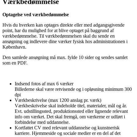
Værkbedømmelse
Optagelse ved værkbedømmelse
Hvis du hverken kan optages direkte eller med adgangsgivende
point, har du mulighed for at blive optaget på baggrund af
værkbedømmelse. Til værkbedømmelsen skal du sende en
ansøgning og indlevere dine værker fysisk hos administrationen i
København.
Den samlede ansøgning må max. fylde 10 sider og sendes samlet
som en PDF.
Indsend fotos af max 6 værker
Billederne skal være retvisende og i opløsning minimum 300
dpi
Værkbeskrivelse (max 1200 anslag pr. værk)
Værkbeskrivelse skal indeholde titel, materialer, mål og år.
Evt. udstillingssted, produktionssted eller lignende relevant
info om værket. Det skal fremgå, om værkerne er udført i
forbindelse med uddannelse.
Kortfattet CV med relevant uddannelse og kunstnerisk
karriere. Hjemmeside og sociale medier er en del af det