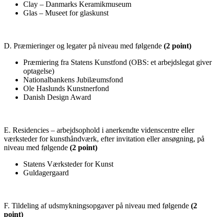
Clay – Danmarks Keramikmuseum
Glas – Museet for glaskunst
D. Præmieringer og legater på niveau med følgende
(2 point)
Præmiering fra Statens Kunstfond (OBS: et arbejdslegat giver
optagelse)
Nationalbankens Jubilæumsfond
Ole Haslunds Kunstnerfond
Danish Design Award
E. Residencies – arbejdsophold i anerkendte videnscentre eller
værksteder for kunsthåndværk, efter invitation eller ansøgning, på
niveau med følgende
(2 point)
Statens Værksteder for Kunst
Guldagergaard
F. Tildeling af udsmykningsopgaver på niveau med følgende
(2
point)