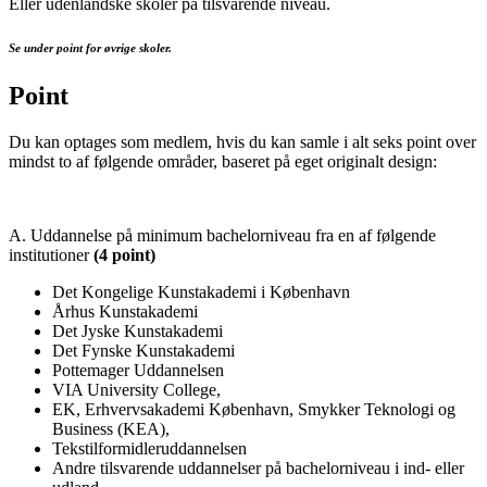
Eller udenlandske skoler på tilsvarende niveau.
Se under point for øvrige skoler.
Point
Du kan optages som medlem, hvis du kan samle i alt seks point over
mindst to af følgende områder, baseret på eget originalt design:
A. Uddannelse på minimum bachelorniveau fra en af følgende
institutioner
(4 point)
Det Kongelige Kunstakademi i København
Århus Kunstakademi
Det Jyske Kunstakademi
Det Fynske Kunstakademi
Pottemager Uddannelsen
VIA University College,
EK, Erhvervsakademi København, Smykker Teknologi og
Business (KEA),
Tekstilformidleruddannelsen
Andre tilsvarende uddannelser på bachelorniveau i ind- eller