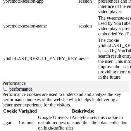
yt-remote-session-app
session
preferences and i
interface of the
video player.
The yt-remote-se
used by YouTube t
yt-remote-session-name
session
video player pref
embedded YouTub
The cookie
ytidb::LAST_
is used by YouTube
search result entr
ytidb::LAST_RESULT_ENTRY_KEY
never
the user. This inf
improve the user 
providing more re
in the future.
Performance
performance
Performance cookies are used to understand and analyze the key
performance indexes of the website which helps in delivering a
better user experience for the visitors.
Cookie
Varighed
Beskrivelse
Google Universal Analytics sets this cookie to
_gat
1 minute
restrain request rate and thus limit data collection
on high-traffic sites.