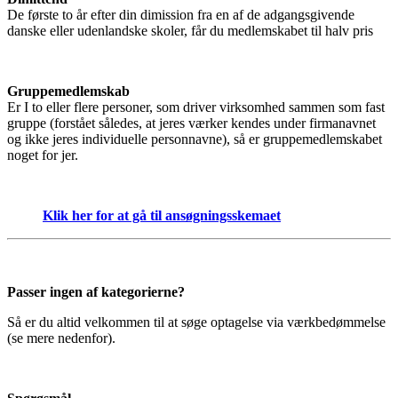
De første to år efter din dimission fra en af de adgangsgivende
danske eller udenlandske skoler, får du medlemskabet til halv pris
Gruppemedlemskab
Er I to eller flere personer, som driver virksomhed sammen som fast
gruppe (forstået således, at jeres værker kendes under firmanavnet
og ikke jeres individuelle personnavne), så er gruppemedlemskabet
noget for jer.
Klik her for at gå til ansøgningsskemaet
Passer ingen af kategorierne?
Så er du altid velkommen til at søge optagelse via værkbedømmelse
(se mere nedenfor).