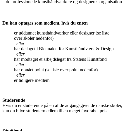
– de professionelle kunsthåndværkere og designeres organisation
Du kan optages som medlem, hvis du enten
er uddannet kunsthåndværker eller designer (se liste
over skoler nedenfor)
eller
har deltaget i Biennalen for Kunsthåndværk & Design
eller
har modtaget et arbejdslegat fra Statens Kunstfond
eller
har opnået point (se liste over point nedenfor)
eller
er tidligere medlem
Studerende
Hvis du er studerende på en af de adgangsgivende danske skoler,
kan du blive studentermedlem til en meget favorabel pris.
Dimittend