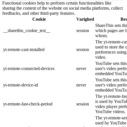
Functional cookies help to perform certain functionalities like
sharing the content of the website on social media platforms, collect
feedbacks, and other third-party features.
Cookie
Varighed
Bes
ShareThis sets thi
__sharethis_cookie_test__
session
which pages are 
whom.
The yt-remote-cast
used to store the 
yt-remote-cast-installed
session
preferences usi
video.
YouTube sets this 
yt-remote-connected-devices
never
user's video pref
embedded YouTub
YouTube sets this 
yt-remote-device-id
never
user's video pref
embedded YouTub
The yt-remote-fas
is used by YouTube
yt-remote-fast-check-period
session
video player pre
YouTube videos.
The yt-remote-ses
used by YouTube t