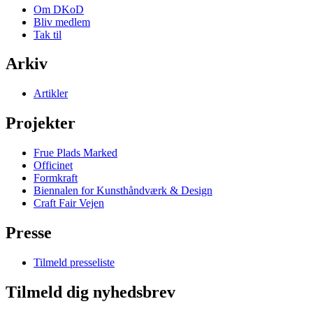
Om DKoD
Bliv medlem
Tak til
Arkiv
Artikler
Projekter
Frue Plads Marked
Officinet
Formkraft
Biennalen for Kunsthåndværk & Design
Craft Fair Vejen
Presse
Tilmeld presseliste
Tilmeld dig nyhedsbrev