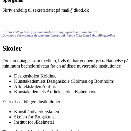
Spørgsmål
Skriv endelig til sekretariatet på mail@dkod.dk
EU har vedtaget en ny persondataforordning, også kendt som GDPR.
Download foreningens databehandlingspolitik i dette link:
Databehandlingspolitik
Skoler
Du kan optages som medlem, hvis du har gennemført uddannelse på
minimum bachelorniveau fra en af disse nuværende institutioner:
Designskolen Kolding
Kunstakademiets Designskole (Holmen og Bornholm)
Arkitektskolen Aarhus
Kunstakademiets Arkitektskole i København
Eller disse tidligere institutioner:
Kunsthåndværkerskolen
Skolen for Brugskunst
Institut for Ædelmetal