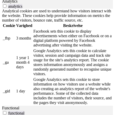
Analytics
analytics
Analytical cookies are used to understand how visitors interact with
the website. These cookies help provide information on metrics the
number of visitors, bounce rate, traffic source, etc.
Cookie
Varighed
Beskrivelse
Facebook sets this cookie to display
advertisements when either on Facebook or on a
_fbp
3 months
digital platform powered by Facebook
advertising after visiting the website.
Google Analytics sets this cookie to calculate
visitor, session and campaign data and track site
1 year 1
usage for the site's analytics report. The cookie
_ga
month 4
stores information anonymously and assigns a
days
randomly generated number to recognise unique
visitors.
Google Analytics sets this cookie to store
information on how visitors use a website while
also creating an analytics report of the website's
_gid
1 day
performance. Some of the collected data
includes the number of visitors, their source, and
the pages they visit anonymously.
Functional
functional