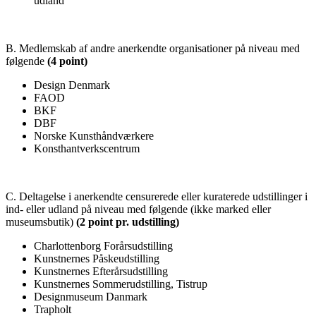
udland
B. Medlemskab af andre anerkendte organisationer på niveau med
følgende
(4 point)
Design Denmark
FAOD
BKF
DBF
Norske Kunsthåndværkere
Konsthantverkscentrum
C. Deltagelse i anerkendte censurerede eller kuraterede udstillinger i
ind- eller udland på niveau med følgende (ikke marked eller
museumsbutik)
(2 point pr. udstilling)
Charlottenborg Forårsudstilling
Kunstnernes Påskeudstilling
Kunstnernes Efterårsudstilling
Kunstnernes Sommerudstilling, Tistrup
Designmuseum Danmark
Trapholt