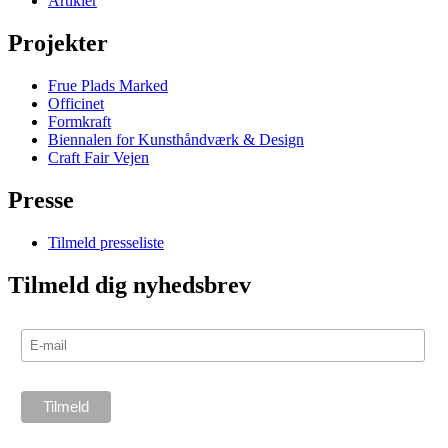
Artikler
Projekter
Frue Plads Marked
Officinet
Formkraft
Biennalen for Kunsthåndværk & Design
Craft Fair Vejen
Presse
Tilmeld presseliste
Tilmeld dig nyhedsbrev