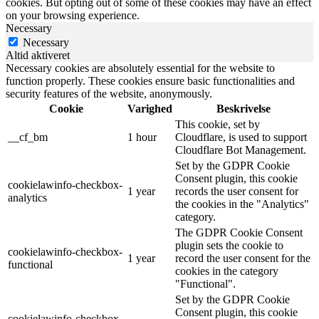
cookies. But opting out of some of these cookies may have an effect
on your browsing experience.
Necessary
Necessary
Altid aktiveret
Necessary cookies are absolutely essential for the website to
function properly. These cookies ensure basic functionalities and
security features of the website, anonymously.
Cookie
Varighed
Beskrivelse
This cookie, set by
__cf_bm
1 hour
Cloudflare, is used to support
Cloudflare Bot Management.
Set by the GDPR Cookie
Consent plugin, this cookie
cookielawinfo-checkbox-
1 year
records the user consent for
analytics
the cookies in the "Analytics"
category.
The GDPR Cookie Consent
plugin sets the cookie to
cookielawinfo-checkbox-
1 year
record the user consent for the
functional
cookies in the category
"Functional".
Set by the GDPR Cookie
Consent plugin, this cookie
cookielawinfo-checkbox-