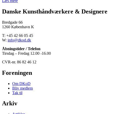
Læs mere
Danske Kunsthåndværkere & Designere
Bredgade 66
1260 København K
T: +45 42 66 05 45
W:
info@dkod.dk
Åbningstider / Telefon
Tirsdag – Fredag 12.00 -16.00
CVR-nr. 86 82 46 12
Foreningen
Om DKoD
Bliv medlem
Tak til
Arkiv