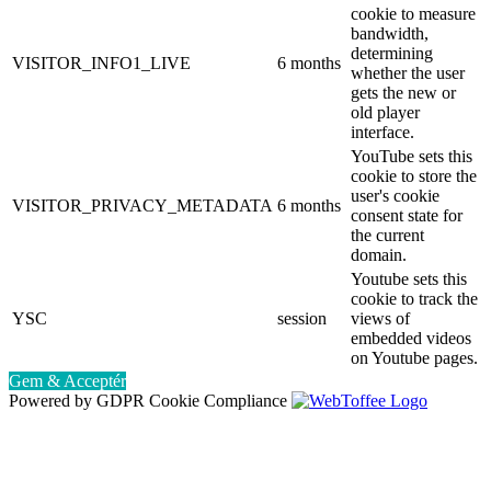
cookie to measure
bandwidth,
determining
VISITOR_INFO1_LIVE
6 months
whether the user
gets the new or
old player
interface.
YouTube sets this
cookie to store the
user's cookie
VISITOR_PRIVACY_METADATA
6 months
consent state for
the current
domain.
Youtube sets this
cookie to track the
YSC
session
views of
embedded videos
on Youtube pages.
Gem & Acceptér
Powered by GDPR Cookie Compliance