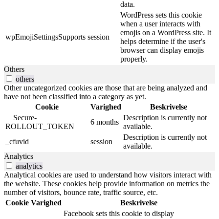
data.
WordPress sets this cookie
when a user interacts with
emojis on a WordPress site. It
wpEmojiSettingsSupports
session
helps determine if the user's
browser can display emojis
properly.
Others
others
Other uncategorized cookies are those that are being analyzed and
have not been classified into a category as yet.
Cookie
Varighed
Beskrivelse
__Secure-
Description is currently not
6 months
ROLLOUT_TOKEN
available.
Description is currently not
_cfuvid
session
available.
Analytics
analytics
Analytical cookies are used to understand how visitors interact with
the website. These cookies help provide information on metrics the
number of visitors, bounce rate, traffic source, etc.
Cookie
Varighed
Beskrivelse
Facebook sets this cookie to display