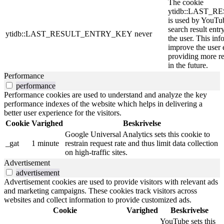
The cookie
ytidb::LAST_
is used by YouTube
search result entr
ytidb::LAST_RESULT_ENTRY_KEY
never
the user. This inf
improve the user 
providing more re
in the future.
Performance
performance
Performance cookies are used to understand and analyze the key
performance indexes of the website which helps in delivering a
better user experience for the visitors.
Cookie
Varighed
Beskrivelse
Google Universal Analytics sets this cookie to
_gat
1 minute
restrain request rate and thus limit data collection
on high-traffic sites.
Advertisement
advertisement
Advertisement cookies are used to provide visitors with relevant ads
and marketing campaigns. These cookies track visitors across
websites and collect information to provide customized ads.
Cookie
Varighed
Beskrivelse
YouTube sets this