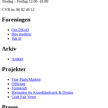
Tirsdag – Fredag 12.00 -16.00
CVR-nr. 86 82 46 12
Foreningen
Om DKoD
Bliv medlem
Tak til
Arkiv
Artikler
Projekter
Frue Plads Marked
Officinet
Formkraft
Biennalen for Kunsthåndværk & Design
Craft Fair Vejen
Presse