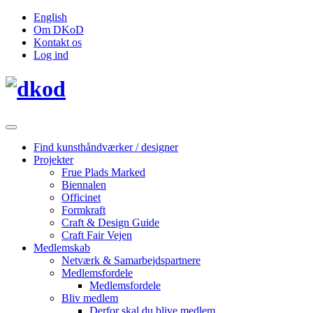
English
Om DKoD
Kontakt os
Log ind
Find kunsthåndværker / designer
Projekter
Frue Plads Marked
Biennalen
Officinet
Formkraft
Craft & Design Guide
Craft Fair Vejen
Medlemskab
Netværk & Samarbejdspartnere
Medlemsfordele
Medlemsfordele
Bliv medlem
Derfor skal du blive medlem