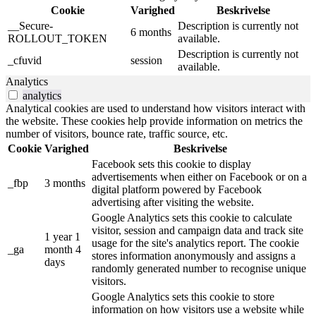
Cookie
Varighed
Beskrivelse
__Secure-
Description is currently not
6 months
ROLLOUT_TOKEN
available.
Description is currently not
_cfuvid
session
available.
Analytics
analytics
Analytical cookies are used to understand how visitors interact with
the website. These cookies help provide information on metrics the
number of visitors, bounce rate, traffic source, etc.
Cookie
Varighed
Beskrivelse
Facebook sets this cookie to display
advertisements when either on Facebook or on a
_fbp
3 months
digital platform powered by Facebook
advertising after visiting the website.
Google Analytics sets this cookie to calculate
visitor, session and campaign data and track site
1 year 1
usage for the site's analytics report. The cookie
_ga
month 4
stores information anonymously and assigns a
days
randomly generated number to recognise unique
visitors.
Google Analytics sets this cookie to store
information on how visitors use a website while