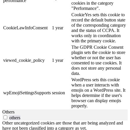
performance
cookies in the category
"Performance".
CookieYes sets this cookie to
record the default button state
of the corresponding category
CookieLawInfoConsent
1 year
and the status of CCPA. It
works only in coordination
with the primary cookie.
The GDPR Cookie Consent
plugin sets the cookie to store
whether or not the user has
viewed_cookie_policy
1 year
consented to use cookies. It
does not store any personal
data.
WordPress sets this cookie
when a user interacts with
emojis on a WordPress site. It
wpEmojiSettingsSupports
session
helps determine if the user's
browser can display emojis
properly.
Others
others
Other uncategorized cookies are those that are being analyzed and
have not been classified into a category as yet.