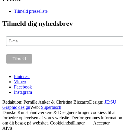
Tilmeld presseliste
Tilmeld dig nyhedsbrev
Pinterest
Vimeo
Facebook
Instagram
Redaktion: Pernille Anker & Christina Bizzarro
Design:
JE:SU
Graphic design
Web:
Supertusch
Danske Kunsthåndværkere & Designere bruger cookiess til at
forbedre oplevelsen af vores website. Derfor gemmes information
om dit besøg på websitet.
Cookieindstillinger
Accepter
Afvis