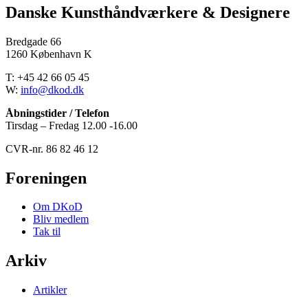
Danske Kunsthåndværkere & Designere
Bredgade 66
1260 København K
T: +45 42 66 05 45
W:
info@dkod.dk
Åbningstider / Telefon
Tirsdag – Fredag 12.00 -16.00
CVR-nr. 86 82 46 12
Foreningen
Om DKoD
Bliv medlem
Tak til
Arkiv
Artikler