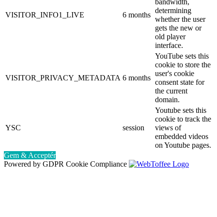
bandwidth,
determining
VISITOR_INFO1_LIVE
6 months
whether the user
gets the new or
old player
interface.
YouTube sets this
cookie to store the
user's cookie
VISITOR_PRIVACY_METADATA
6 months
consent state for
the current
domain.
Youtube sets this
cookie to track the
YSC
session
views of
embedded videos
on Youtube pages.
Gem & Acceptér
Powered by GDPR Cookie Compliance