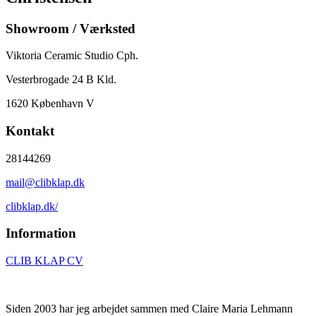
Showroom / Værksted
Viktoria Ceramic Studio Cph.
Vesterbrogade 24 B Kld.
1620 København V
Kontakt
28144269
mail@clibklap.dk
clibklap.dk/
Information
CLIB KLAP CV
Siden 2003 har jeg arbejdet sammen med Claire Maria Lehmann