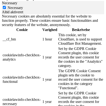
Necessary
Necessary
Altid aktiveret
Necessary cookies are absolutely essential for the website to
function properly. These cookies ensure basic functionalities and
security features of the website, anonymously.
Cookie
Varighed
Beskrivelse
This cookie, set by
__cf_bm
1 hour
Cloudflare, is used to support
Cloudflare Bot Management.
Set by the GDPR Cookie
Consent plugin, this cookie
cookielawinfo-checkbox-
1 year
records the user consent for
analytics
the cookies in the "Analytics"
category.
The GDPR Cookie Consent
plugin sets the cookie to
cookielawinfo-checkbox-
1 year
record the user consent for the
functional
cookies in the category
"Functional".
Set by the GDPR Cookie
Consent plugin, this cookie
cookielawinfo-checkbox-
1 year
records the user consent for
necessary
the cookies in the