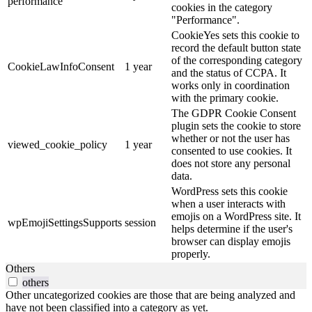
performance
cookies in the category
"Performance".
CookieYes sets this cookie to
record the default button state
of the corresponding category
CookieLawInfoConsent
1 year
and the status of CCPA. It
works only in coordination
with the primary cookie.
The GDPR Cookie Consent
plugin sets the cookie to store
whether or not the user has
viewed_cookie_policy
1 year
consented to use cookies. It
does not store any personal
data.
WordPress sets this cookie
when a user interacts with
emojis on a WordPress site. It
wpEmojiSettingsSupports
session
helps determine if the user's
browser can display emojis
properly.
Others
others
Other uncategorized cookies are those that are being analyzed and
have not been classified into a category as yet.