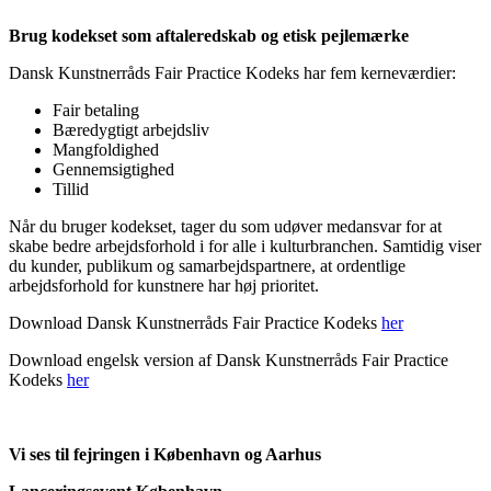
Brug kodekset som aftaleredskab og etisk pejlemærke
Dansk Kunstnerråds Fair Practice Kodeks har fem kerneværdier:
Fair betaling
Bæredygtigt arbejdsliv
Mangfoldighed
Gennemsigtighed
Tillid
Når du bruger kodekset, tager du som udøver medansvar for at
skabe bedre arbejdsforhold i for alle i kulturbranchen. Samtidig viser
du kunder, publikum og samarbejdspartnere, at ordentlige
arbejdsforhold for kunstnere har høj prioritet.
Download Dansk Kunstnerråds Fair Practice Kodeks
her
Download engelsk version af Dansk Kunstnerråds Fair Practice
Kodeks
her
Vi ses til fejringen i København og Aarhus