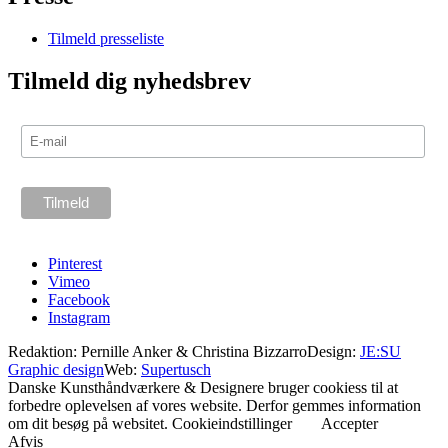
Tilmeld presseliste
Tilmeld dig nyhedsbrev
Pinterest
Vimeo
Facebook
Instagram
Redaktion: Pernille Anker & Christina Bizzarro
Design:
JE:SU
Graphic design
Web:
Supertusch
Danske Kunsthåndværkere & Designere bruger cookiess til at
forbedre oplevelsen af vores website. Derfor gemmes information
om dit besøg på websitet.
Cookieindstillinger
Accepter
Afvis