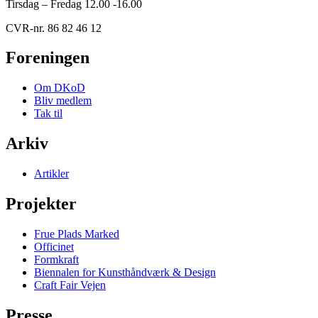
Tirsdag – Fredag 12.00 -16.00
CVR-nr. 86 82 46 12
Foreningen
Om DKoD
Bliv medlem
Tak til
Arkiv
Artikler
Projekter
Frue Plads Marked
Officinet
Formkraft
Biennalen for Kunsthåndværk & Design
Craft Fair Vejen
Presse