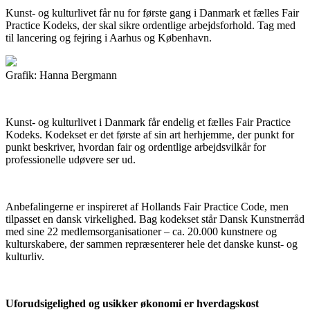
Kunst- og kulturlivet får nu for første gang i Danmark et fælles Fair
Practice Kodeks, der skal sikre ordentlige arbejdsforhold. Tag med
til lancering og fejring i Aarhus og København.
Grafik: Hanna Bergmann
Kunst- og kulturlivet i Danmark får endelig et fælles Fair Practice
Kodeks. Kodekset er det første af sin art herhjemme, der punkt for
punkt beskriver, hvordan fair og ordentlige arbejdsvilkår for
professionelle udøvere ser ud.
Anbefalingerne er inspireret af Hollands Fair Practice Code, men
tilpasset en dansk virkelighed. Bag kodekset står Dansk Kunstnerråd
med sine 22 medlemsorganisationer – ca. 20.000 kunstnere og
kulturskabere, der sammen repræsenterer hele det danske kunst- og
kulturliv.
Uforudsigelighed og usikker økonomi er hverdagskost