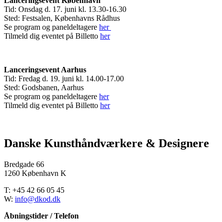
Lanceringsevent København
Tid: Onsdag d. 17. juni kl. 13.30-16.30
Sted: Festsalen, Københavns Rådhus
Se program og paneldeltagere
her
Tilmeld dig eventet på Billetto
her
Lanceringsevent Aarhus
Tid: Fredag d. 19. juni kl. 14.00-17.00
Sted: Godsbanen, Aarhus
Se program og paneldeltagere
her
Tilmeld dig eventet på Billetto
her
Danske Kunsthåndværkere & Designere
Bredgade 66
1260 København K
T: +45 42 66 05 45
W:
info@dkod.dk
Åbningstider / Telefon