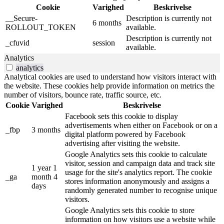
Cookie
Varighed
Beskrivelse
__Secure-
Description is currently not
6 months
ROLLOUT_TOKEN
available.
Description is currently not
_cfuvid
session
available.
Analytics
analytics
Analytical cookies are used to understand how visitors interact with
the website. These cookies help provide information on metrics the
number of visitors, bounce rate, traffic source, etc.
Cookie
Varighed
Beskrivelse
Facebook sets this cookie to display
advertisements when either on Facebook or on a
_fbp
3 months
digital platform powered by Facebook
advertising after visiting the website.
Google Analytics sets this cookie to calculate
visitor, session and campaign data and track site
1 year 1
usage for the site's analytics report. The cookie
_ga
month 4
stores information anonymously and assigns a
days
randomly generated number to recognise unique
visitors.
Google Analytics sets this cookie to store
information on how visitors use a website while