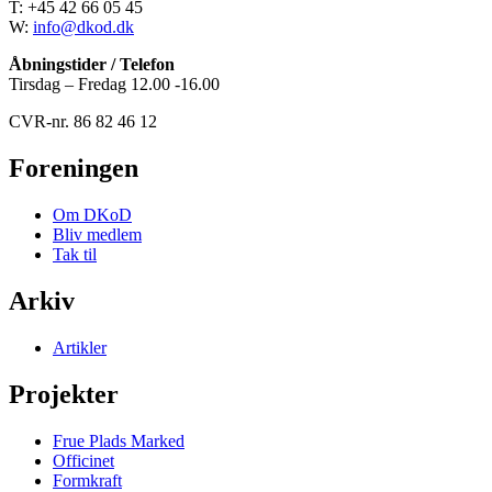
T: +45 42 66 05 45
W:
info@dkod.dk
Åbningstider / Telefon
Tirsdag – Fredag 12.00 -16.00
CVR-nr. 86 82 46 12
Foreningen
Om DKoD
Bliv medlem
Tak til
Arkiv
Artikler
Projekter
Frue Plads Marked
Officinet
Formkraft