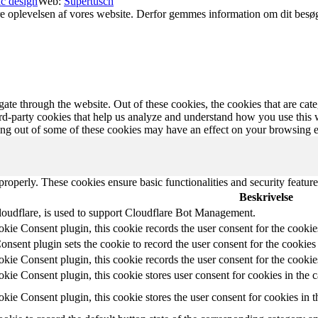
c design
Web:
Supertusch
e oplevelsen af vores website. Derfor gemmes information om dit besø
te through the website. Out of these cookies, the cookies that are cate
hird-party cookies that help us analyze and understand how you use this
ting out of some of these cookies may have an effect on your browsing 
 properly. These cookies ensure basic functionalities and security featu
Beskrivelse
loudflare, is used to support Cloudflare Bot Management.
e Consent plugin, this cookie records the user consent for the cookies
nt plugin sets the cookie to record the user consent for the cookies 
e Consent plugin, this cookie records the user consent for the cookie
e Consent plugin, this cookie stores user consent for cookies in the 
e Consent plugin, this cookie stores the user consent for cookies in 