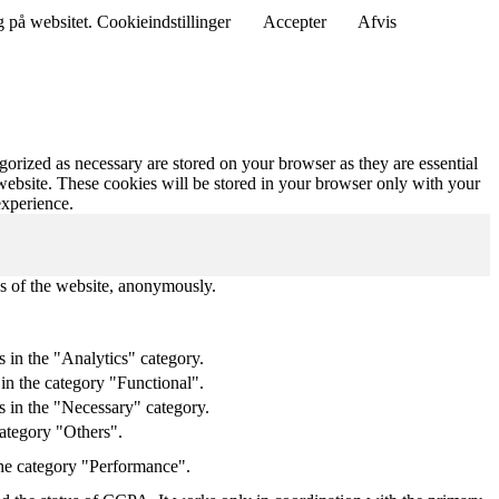
g på websitet.
Cookieindstillinger
Accepter
Afvis
gorized as necessary are stored on your browser as they are essential
 website. These cookies will be stored in your browser only with your
experience.
res of the website, anonymously.
 in the "Analytics" category.
in the category "Functional".
s in the "Necessary" category.
category "Others".
the category "Performance".