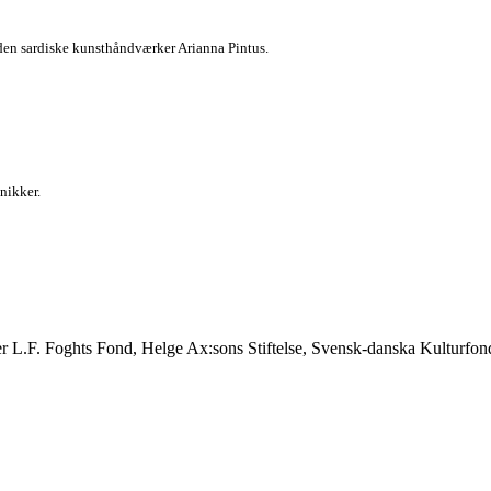
 den sardiske kunsthåndværker Arianna Pintus.
nikker.
erer L.F. Foghts Fond, Helge Ax:sons Stiftelse, Svensk-danska Kulturf