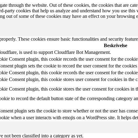
te through the website. Out of these cookies, the cookies that are cate
hird-party cookies that help us analyze and understand how you use this
ting out of some of these cookies may have an effect on your browsing 
 properly. These cookies ensure basic functionalities and security featu
Beskrivelse
loudflare, is used to support Cloudflare Bot Management.
e Consent plugin, this cookie records the user consent for the cookies
nt plugin sets the cookie to record the user consent for the cookies 
e Consent plugin, this cookie records the user consent for the cookie
e Consent plugin, this cookie stores user consent for cookies in the 
e Consent plugin, this cookie stores the user consent for cookies in 
ookie to record the default button state of the corresponding category a
nt plugin sets the cookie to store whether or not the user has consent
ookie when a user interacts with emojis on a WordPress site. It helps det
 not been classified into a category as yet.