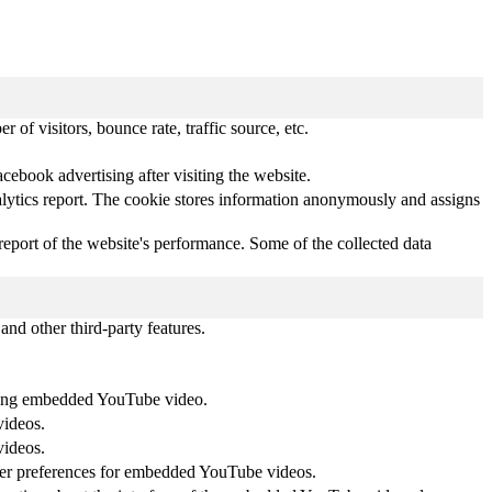
of visitors, bounce rate, traffic source, etc.
ebook advertising after visiting the website.
analytics report. The cookie stores information anonymously and assigns
 report of the website's performance. Some of the collected data
and other third-party features.
 using embedded YouTube video.
videos.
videos.
ayer preferences for embedded YouTube videos.