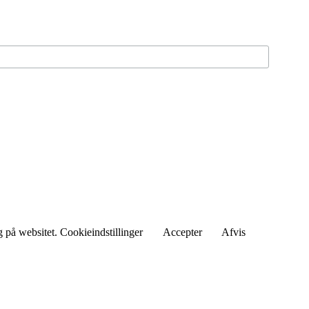
g på websitet.
Cookieindstillinger
Accepter
Afvis