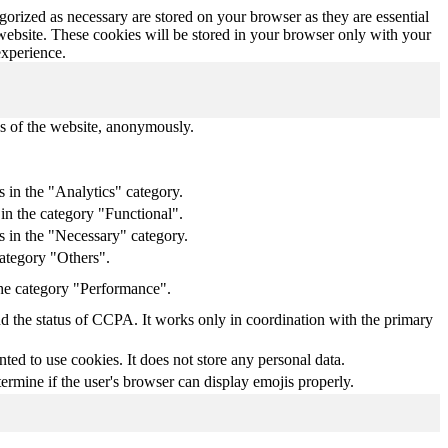
gorized as necessary are stored on your browser as they are essential
 website. These cookies will be stored in your browser only with your
experience.
res of the website, anonymously.
 in the "Analytics" category.
in the category "Functional".
s in the "Necessary" category.
category "Others".
the category "Performance".
nd the status of CCPA. It works only in coordination with the primary
ed to use cookies. It does not store any personal data.
ermine if the user's browser can display emojis properly.