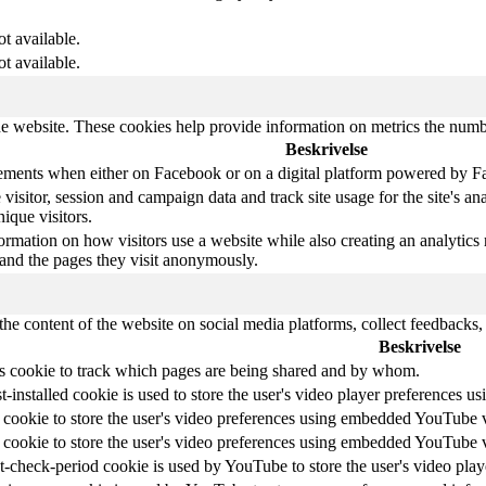
ot available.
ot available.
e website. These cookies help provide information on metrics the number 
Beskrivelse
sements when either on Facebook or on a digital platform powered by Fac
e visitor, session and campaign data and track site usage for the site's 
ique visitors.
formation on how visitors use a website while also creating an analytics
, and the pages they visit anonymously.
the content of the website on social media platforms, collect feedbacks, 
Beskrivelse
is cookie to track which pages are being shared and by whom.
t-installed cookie is used to store the user's video player preferences
 cookie to store the user's video preferences using embedded YouTube 
 cookie to store the user's video preferences using embedded YouTube 
t-check-period cookie is used by YouTube to store the user's video pl