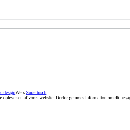
c design
Web:
Supertusch
e oplevelsen af vores website. Derfor gemmes information om dit besø