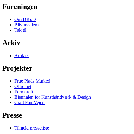
Foreningen
Om DKoD
Bliv medlem
Tak til
Arkiv
Artikler
Projekter
Frue Plads Marked
Officinet
Formkraft
Biennalen for Kunsthåndværk & Design
Craft Fair Vejen
Presse
Tilmeld presseliste