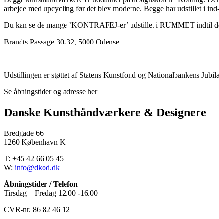
arbejde med upcycling før det blev moderne. Begge har udstillet i ind
Du kan se de mange ’KONTRAFEJ-er’ udstillet i RUMMET indtil d
Brandts Passage 30-32, 5000 Odense
Udstillingen er støttet af Statens Kunstfond og Nationalbankens Jub
Se åbningstider og adresse her
Danske Kunsthåndværkere & Designere
Bredgade 66
1260 København K
T: +45 42 66 05 45
W:
info@dkod.dk
Åbningstider / Telefon
Tirsdag – Fredag 12.00 -16.00
CVR-nr. 86 82 46 12